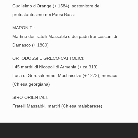
Guglielmo d'Orange (+ 1584), sostenitore del
protestantesimo nei Paesi Bassi
MARONITI:
Martirio dei fratelli Massabki e dei padri francescani di
Damasco (+ 1860)
ORTODOSSI E GRECO-CATTOLICI:
I 45 martiri di Nicopoli di Armenia (+ ca 319)
Luca di Gerusalemme, Muchaisdze (+ 1273), monaco
(Chiesa georgiana)
SIRO-ORIENTALI:
Fratelli Massabki, martiri (Chiesa malabarese)