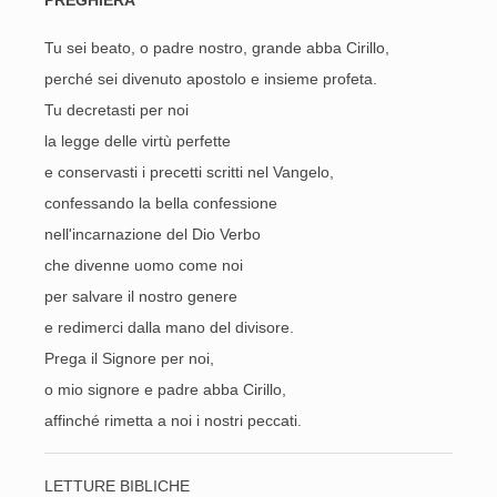
PREGHIERA
Tu sei beato, o padre nostro, grande abba Cirillo,
perché sei divenuto apostolo e insieme profeta.
Tu decretasti per noi
la legge delle virtù perfette
e conservasti i precetti scritti nel Vangelo,
confessando la bella confessione
nell'incarnazione del Dio Verbo
che divenne uomo come noi
per salvare il nostro genere
e redimerci dalla mano del divisore.
Prega il Signore per noi,
o mio signore e padre abba Cirillo,
affinché rimetta a noi i nostri peccati.
LETTURE BIBLICHE