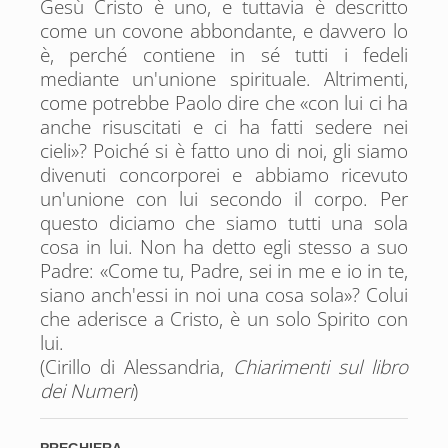
Gesù Cristo è uno, e tuttavia è descritto
come un covone abbondante, e davvero lo
è, perché contiene in sé tutti i fedeli
mediante un'unione spirituale. Altrimenti,
come potrebbe Paolo dire che «con lui ci ha
anche risuscitati e ci ha fatti sedere nei
cieli»? Poiché si è fatto uno di noi, gli siamo
divenuti concorporei e abbiamo ricevuto
un'unione con lui secondo il corpo. Per
questo diciamo che siamo tutti una sola
cosa in lui. Non ha detto egli stesso a suo
Padre: «Come tu, Padre, sei in me e io in te,
siano anch'essi in noi una cosa sola»? Colui
che aderisce a Cristo, è un solo Spirito con
lui.
(Cirillo di Alessandria,
Chiarimenti sul libro
dei Numeri
)