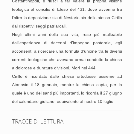
Costantinopoli, e riuscì a far valere la propria visione
teologica al concilio di Efeso del 431, dove avvenne tra
l'altro la deposizione sia di Nestorio sia dello stesso Cirillo
dai rispettivi seggi patriarcali.
Negli ultimi anni della sua vita, reso più malleabile
dall'esperienza di decenni d'impegno pastorale, egli
acconsentì a ricercare una formula d'unione tra le diversi
correnti teologiche che avevano ormai condotto la chiesa
a dolorose e durature divisioni. Morì nel 444.
Cirillo è ricordato dalle chiese ortodosse assieme ad
Atanasio il 18 gennaio, mentre la chiesa copta, per la
quale è uno dei santi più importanti, lo ricorda il 27 giugno
del calendario giuliano, equivalente al nostro 10 luglio.
TRACCE DI LETTURA