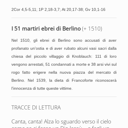
2Cor 4,5-5,11; 1P 2,18-3,7; At 20,17-38; Gv 10,1-16
I 51 martiri ebrei di Berlino
(+ 1510)
Nel 1510, gli ebrei di Berlino sono accusati di aver
profanato un'ostia e di aver rubato alcuni vasi sacri dalla
chiesa del piccolo villaggio di Knoblauch: 111 di loro
vengono arrestati, 51 condannati a morte e 38 arsi vivi sul
rogo fatto erigere nella nuova piazza del mercato di
Berlino. Nel 1539, la dieta di Francoforte riconoscerà
l'innocenza di tutte queste vittime.
TRACCE DI LETTURA
Canta, canta! Alza lo sguardo verso il cielo