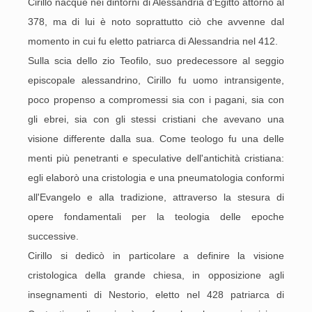
Cirillo nacque nei dintorni di Alessandria d'Egitto attorno al
378, ma di lui è noto soprattutto ciò che avvenne dal
momento in cui fu eletto patriarca di Alessandria nel 412.
Sulla scia dello zio Teofilo, suo predecessore al seggio
episcopale alessandrino, Cirillo fu uomo intransigente,
poco propenso a compromessi sia con i pagani, sia con
gli ebrei, sia con gli stessi cristiani che avevano una
visione differente dalla sua. Come teologo fu una delle
menti più penetranti e speculative dell'antichità cristiana:
egli elaborò una cristologia e una pneumatologia conformi
all'Evangelo e alla tradizione, attraverso la stesura di
opere fondamentali per la teologia delle epoche
successive.
Cirillo si dedicò in particolare a definire la visione
cristologica della grande chiesa, in opposizione agli
insegnamenti di Nestorio, eletto nel 428 patriarca di