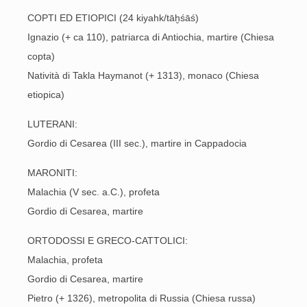
COPTI ED ETIOPICI (24 kiyahk/tāḫśāś)
Ignazio (+ ca 110), patriarca di Antiochia, martire (Chiesa
copta)
Natività di Takla Haymanot (+ 1313), monaco (Chiesa
etiopica)
LUTERANI:
Gordio di Cesarea (III sec.), martire in Cappadocia
MARONITI:
Malachia (V sec. a.C.), profeta
Gordio di Cesarea, martire
ORTODOSSI E GRECO-CATTOLICI:
Malachia, profeta
Gordio di Cesarea, martire
Pietro (+ 1326), metropolita di Russia (Chiesa russa)