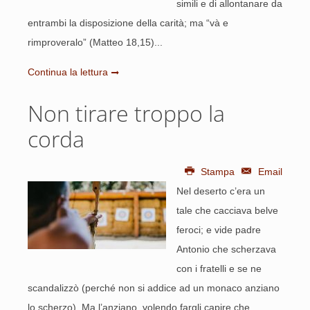
simili e di allontanare da
entrambi la disposizione della carità; ma “và e
rimproveralo” (Matteo 18,15)...
Continua la lettura
Non tirare troppo la
corda
Stampa
Email
Nel deserto c’era un
tale che cacciava belve
feroci; e vide padre
Antonio che scherzava
con i fratelli e se ne
scandalizzò (perché non si addice ad un monaco anziano
lo scherzo). Ma l’anziano, volendo fargli capire che