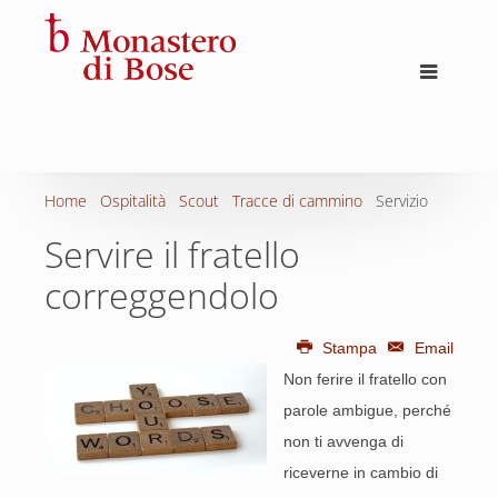
Home
Ospitalità
Scout
Tracce di cammino
Servizio
Servire il fratello
correggendolo
Stampa
Email
Non ferire il fratello con
parole ambigue, perché
non ti avvenga di
riceverne in cambio di