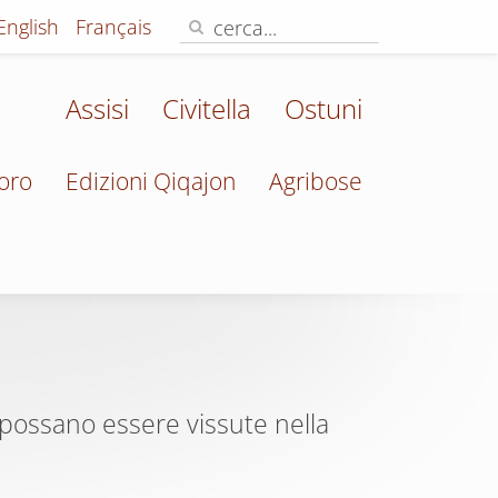
English
Français
Assisi
Civitella
Ostuni
oro
Edizioni Qiqajon
Agribose
hé possano essere vissute nella