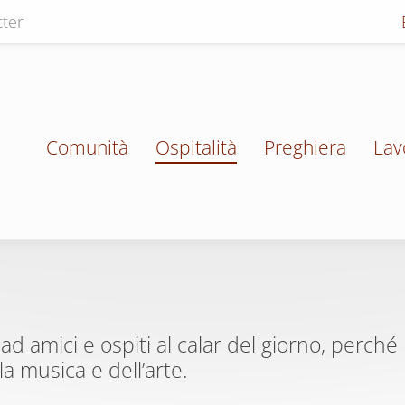
ter
Comunità
Ospitalità
Preghiera
Lav
i ad amici e ospiti al calar del giorno, perc
la musica e dell’arte.