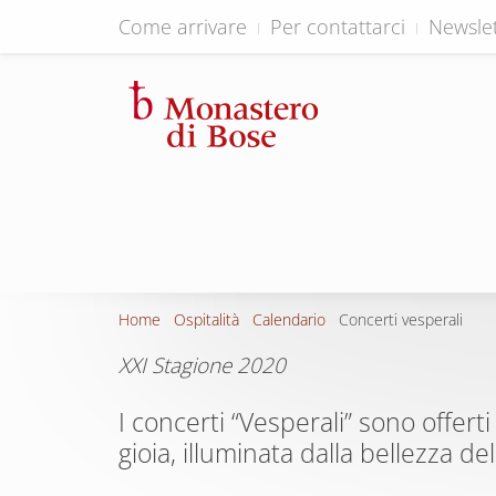
Come arrivare
Per contattarci
Newslet
Home
Ospitalità
Calendario
Concerti vesperali
XXI Stagione 2020
I concerti “Vesperali” sono offert
gioia, illuminata dalla bellezza del