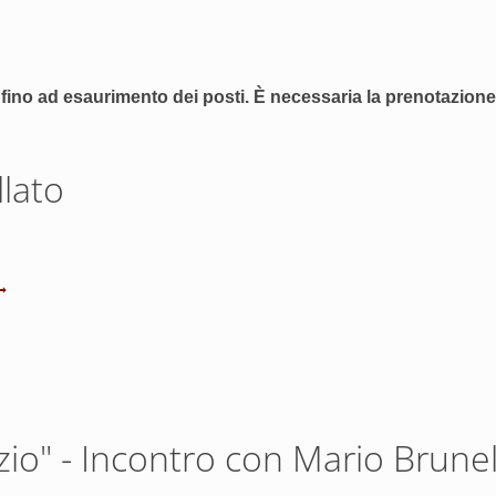
o fino ad esaurimento dei posti. È necessaria la prenotazione
llato
zio" - Incontro con Mario Brunel