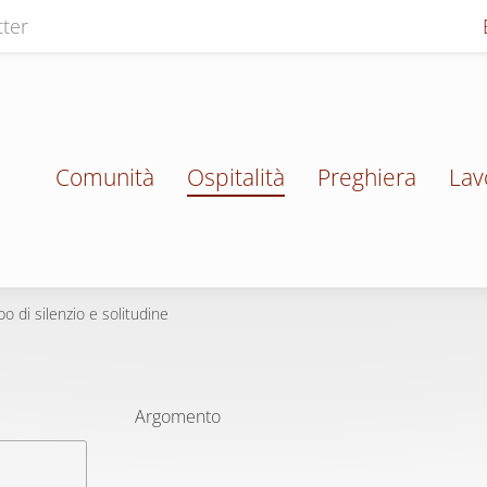
ter
Comunità
Ospitalità
Preghiera
Lav
o di silenzio e solitudine
Argomento