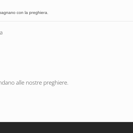
mpagnano con la preghiera.
sa
ndano alle nostre preghiere.