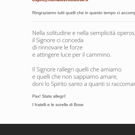
Ringraziamo tutti quelli che in questo tempo ci acco
Nella solitudine e nella semplicità opero
il Signore ci conceda
di rinnovare le forze
e attingere luce per il cammino.
Il Signore rallegri quelli che amiamo
e quelli che non sappiamo amare,
doni lo Spirito santo a quanti si raccoma
Pax! State allegri!
I fratelli e le sorelle di Bose