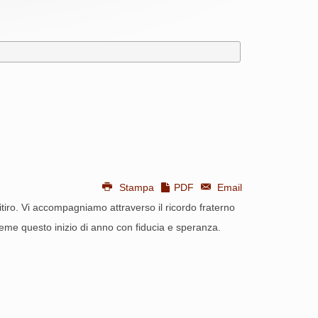
Stampa
PDF
Email
itiro. Vi accompagniamo attraverso il ricordo fraterno
sieme questo inizio di anno con fiducia e speranza.