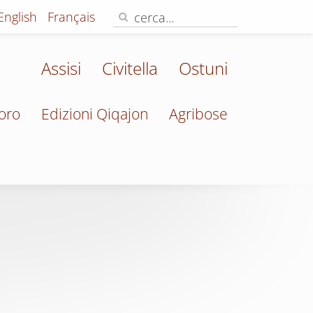
English
Français
Assisi
Civitella
Ostuni
oro
Edizioni Qiqajon
Agribose