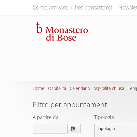
Come arrivare
Per contattarci
Newslet
Home
Ospitalità
Calendario
ospitalità chiusa
Temp
Filtro per appuntamenti
A partire da
Tipologia