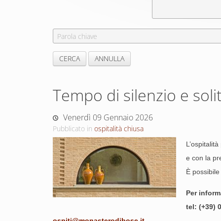
Tempo di silenzio e soli
Venerdì 09 Gennaio 2026
Pubblicato in
ospitalità chiusa
L’ospitalit
e con la pr
È possibile
Per inform
tel: (+39)
ospiti@monasterodibose.it