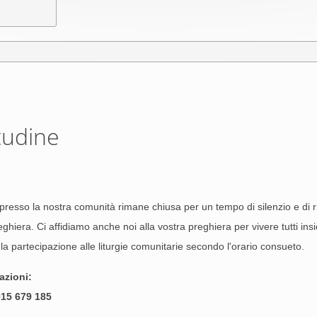
tudine
à presso la nostra comunità rimane chiusa per un tempo di silenzio e di r
eghiera. Ci affidiamo anche noi alla vostra preghiera per vivere tutti in
 la partecipazione alle liturgie comunitarie secondo l'orario consueto.
azioni:
 015 679 185