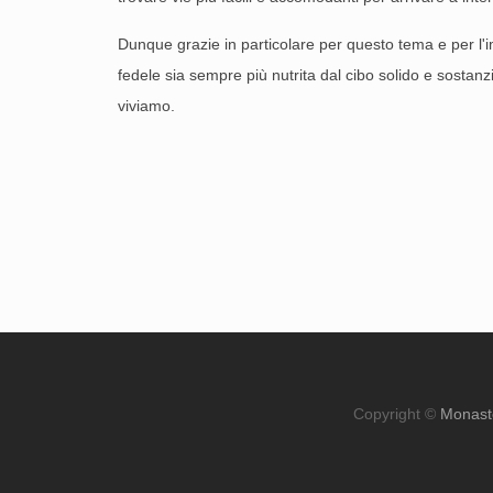
Dunque grazie in particolare per questo tema e per l'im
fedele sia sempre più nutrita dal cibo solido e sostanz
viviamo.
Copyright ©
Monast