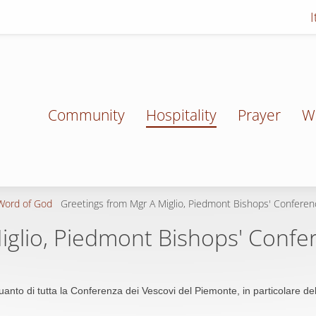
Community
Hospitality
Prayer
W
Word of God
Greetings from Mgr A Miglio, Piedmont Bishops' Conferen
iglio, Piedmont Bishops' Confe
quanto di tutta la Conferenza dei Vescovi del Piemonte, in particolare d