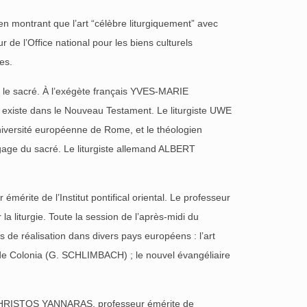
n montrant que l’art “célèbre liturgiquement” avec
 de l’Office national pour les biens culturels
es.
et le sacré. À l’exégète français YVES-MARIE
é” existe dans le Nouveau Testament. Le liturgiste UWE
iversité européenne de Rome, et le théologien
ngage du sacré. Le liturgiste allemand ALBERT
émérite de l’Institut pontifical oriental. Le professeur
 liturgie. Toute la session de l’après-midi du
s de réalisation dans divers pays européens : l’art
 de Colonia (G. SCHLIMBACH) ; le nouvel évangéliaire
rec CHRISTOS YANNARAS, professeur émérite de