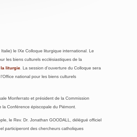
lie) le IXe Colloque liturgique international. Le
r les biens culturels ecclésiastiques de la
la liturgie
. La session d’ouverture du Colloque sera
ffice national pour les biens culturels
ale Monferrato et président de la Commission
de la Conférence épiscopale du Piémont.
ople, le Rev. Dr. Jonathan GOODALL, délégué officiel
el participeront des chercheurs catholiques