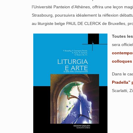
l’Université Panteion d’Athènes, offrira une leçon ma
Strasbourg, poursuivra idéalement la réflexion débattue 
au liturgiste belge PAUL DE CLERCK de Bruxelles, prof
Toutes les
sera offici
contempor
colloques
Dans le cad
Pradella”
Scarlatti, Z