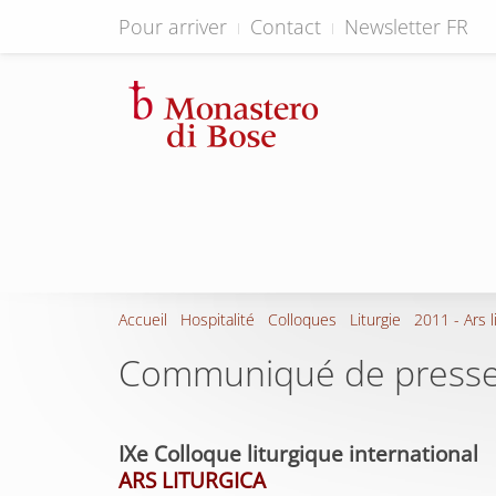
Pour arriver
Contact
Newsletter FR
Accueil
Hospitalité
Colloques
Liturgie
2011 - Ars l
Communiqué de press
IXe Colloque liturgique international
ARS LITURGICA