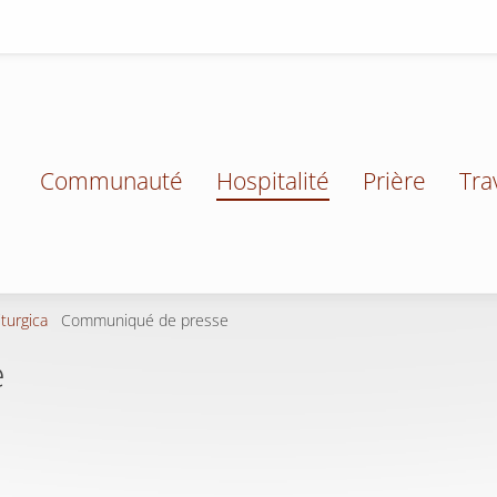
Communauté
Hospitalité
Prière
Tra
iturgica
Communiqué de presse
e