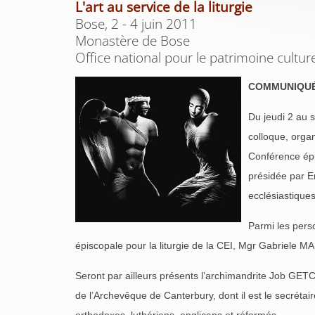
L'art au service de la liturgie
Bose, 2 - 4 juin 2011
Monastère de Bose
Office national pour le patrimoine cultur
COMMUNIQUÉ
Du jeudi 2 au 
colloque, organ
Conférence épi
présidée par E
ecclésiastiques
Parmi les pers
épiscopale pour la liturgie de la CEI, Mgr Gabriele 
Seront par ailleurs présents l’archimandrite Job GET
de l’Archevêque de Canterbury, dont il est le secrét