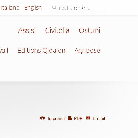
Italiano
English
Assisi
Civitella
Ostuni
vail
Éditions Qiqajon
Agribose
Imprimer
PDF
E-mail