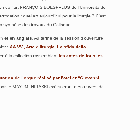
storien de l’art FRANÇOIS BOESPFLUG de l’Université de
rogation : quel art aujourd’hui pour la liturgie ? C’est
 la synthèse des travaux du Colloque.
n et en anglais
. Au terme de la session d’ouverture
ier :
AA.VV., Arte e liturgia. La sfida della
ter à la collection rassemblant
les actes de tous les
ration de l’orgue réalisé par l’atelier “Giovanni
oloniste MAYUMI HIRASKI exécuteront des œuvres de