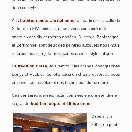
dans ce style.
À la
tradition picturale italienne
, en particulier à celle du
XIIIe et du XIVe siècles, nous avons consacré notre
attention ces dix dernières années. Duccio di Boninsegna
et Berlinghieri sont deux des peintres auxquels nous nous
référons pour projeter nos icônes dans le style italique.
La
tradition russe
, et avant tout les grands iconographes
Denys et Roublev, est elle aussi un champ ouvert où nous
puisons nos modèles et des techniques de peinture.
Ces dernières années, l'attention s'est encore étendue à
la grande
tradition copte
et
éthiopienne
.
Depuis juin
2005, on peut