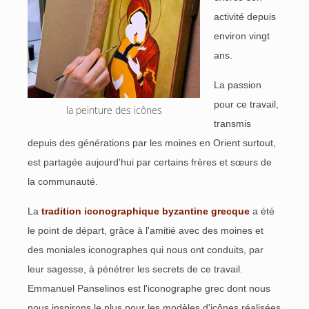
activité depuis
environ vingt
ans.
La passion
pour ce travail,
la peinture des icônes
transmis
depuis des générations par les moines en Orient surtout,
est partagée aujourd'hui par certains frères et sœurs de
la communauté.
La
tradition iconographique byzantine grecque
a été
le point de départ, grâce à l'amitié avec des moines et
des moniales iconographes qui nous ont conduits, par
leur sagesse, à pénétrer les secrets de ce travail.
Emmanuel Panselinos est l'iconographe grec dont nous
nous inspirons le plus pour les modèles d'icônes réalisées