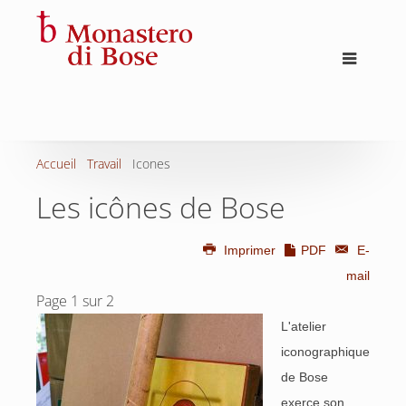
Accueil
Travail
Icones
Les icônes de Bose
Imprimer
PDF
E-
mail
Page 1 sur 2
L'atelier
iconographique
de Bose
exerce son